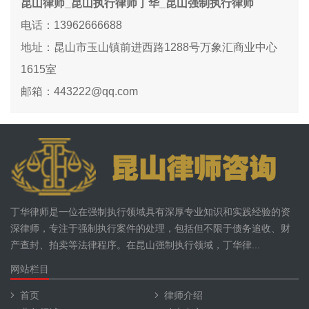
昆山律师_昆山执行律师丁华_昆山强制执行律师
电话：13962666688
地址：昆山市玉山镇前进西路1288号万象汇商业中心
1615室
邮箱：443222@qq.com
丁华律师是一位在强制执行领域具有深厚专业知识和实践经验的资
深律师，专注于强制执行案件的处理，包括但不限于债务追收、财
产查封、拍卖等法律程序。在昆山强制执行领域，丁华律...
网站栏目
首页
律师介绍